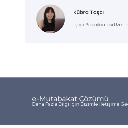
Kübra Taşcı
İçerik Pazarlaması Uzma
e-Mutabakat Çözümü
Daha Fazla Bilgi için Bizimle İletişime Geç