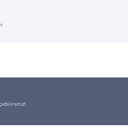
nı
ebilirsiniz!