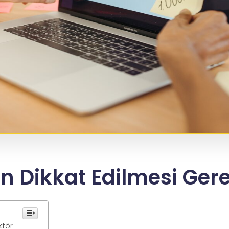
en Dikkat Edilmesi Ger
ktör