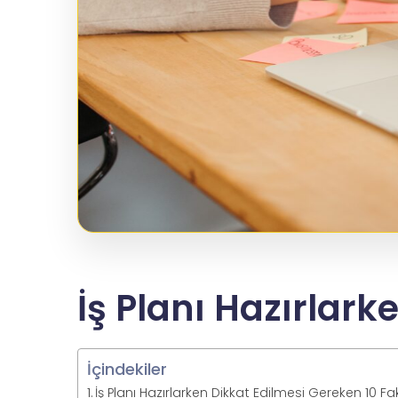
İş Planı Hazırlark
İçindekiler
İş Planı Hazırlarken Dikkat Edilmesi Gereken 10 Fa