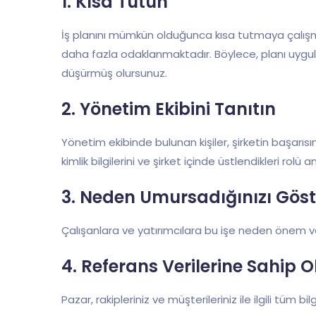
1. Kısa Tutun
İş planını mümkün olduğunca kısa tutmaya çalışma
daha fazla odaklanmaktadır. Böylece, planı uygula
düşürmüş olursunuz.
2. Yönetim Ekibini Tanıtın
Yönetim ekibinde bulunan kişiler, şirketin başarısın
kimlik bilgilerini ve şirket içinde üstlendikleri rolü
3. Neden Umursadığınızı Göst
Çalışanlara ve yatırımcılara bu işe neden önem verd
4. Referans Verilerine Sahip O
Pazar, rakipleriniz ve müşterileriniz ile ilgili tüm bilg