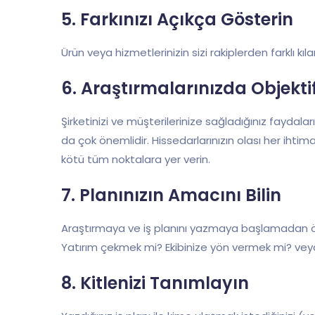
5. Farkınızı Açıkça Gösterin
Ürün veya hizmetlerinizin sizi rakiplerden farklı k
6. Araştırmalarınızda Objekti
Şirketinizi ve müşterilerinize sağladığınız faydal
da çok önemlidir. Hissedarlarınızın olası her ihtima
kötü tüm noktalara yer verin.
7. Planınızın Amacını Bilin
Araştırmaya ve iş planını yazmaya başlamadan ön
Yatırım çekmek mi? Ekibinize yön vermek mi? vey
8. Kitlenizi Tanımlayın