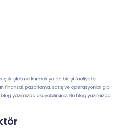
 küçük işletme kurmak ya da bir işi faaliyete
ının finansal, pazarlama, satış ve operasyonlar gibi
 blog yazımızda okuyabilirsiniz. Bu blog yazımızda
ktör