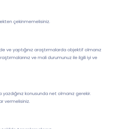
tmekten çekinmemelisiniz.
erde ve yaptığınız araştırmalarda objektif olmanız
ştırmalarınız ve mali durumunuz ile ilgili iyi ve
 yazdığınız konusunda net olmanız gerekir.
 vermelisiniz.