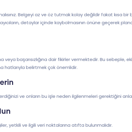
lısınız. Belgeyi az ve öz tutmak kolay değildir fakat kısa b
yıcıların, detaylar içinde kaybolmasının önüne geçerek planda
a veya başarısızlığına dair fikirler vermektedir. Bu sebeple, ek
 ana hatlarıyla belirtmek çok önemlidir.
erin
iğinizi ve onların bu işle neden ilgilenmeleri gerektiğini anla
lun
iler, yetkili ve ilgili veri noktalarına atıfta bulunmalıdır.