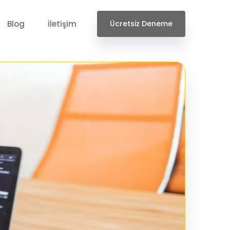
Blog
İletişim
Ücretsiz Deneme