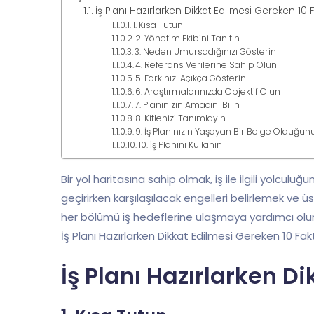
İş Planı Hazırlarken Dikkat Edilmesi Gereken 10 
1. Kısa Tutun
2. Yönetim Ekibini Tanıtın
3. Neden Umursadığınızı Gösterin
4. Referans Verilerine Sahip Olun
5. Farkınızı Açıkça Gösterin
6. Araştırmalarınızda Objektif Olun
7. Planınızın Amacını Bilin
8. Kitlenizi Tanımlayın
9. İş Planınızın Yaşayan Bir Belge Olduğu
10. İş Planını Kullanın
Bir yol haritasına sahip olmak, iş ile ilgili yolcu
geçirirken karşılaşılacak engelleri belirlemek ve ü
her bölümü iş hedeflerine ulaşmaya yardımcı olur. 
İş Planı Hazırlarken Dikkat Edilmesi Gereken 10 Fa
İş Planı Hazırlarken D