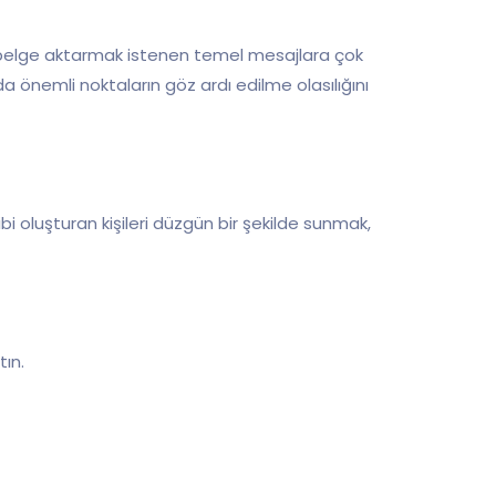
ir belge aktarmak istenen temel mesajlara çok
 önemli noktaların göz ardı edilme olasılığını
ibi oluşturan kişileri düzgün bir şekilde sunmak,
tın.