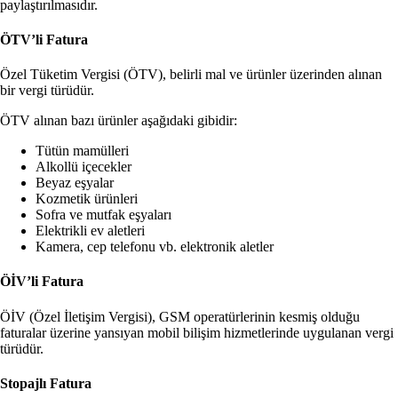
paylaştırılmasıdır.
ÖTV’li Fatura
Özel Tüketim Vergisi (ÖTV), belirli mal ve ürünler üzerinden alınan
bir vergi türüdür.
ÖTV alınan bazı ürünler aşağıdaki gibidir:
Tütün mamülleri
Alkollü içecekler
Beyaz eşyalar
Kozmetik ürünleri
Sofra ve mutfak eşyaları
Elektrikli ev aletleri
Kamera, cep telefonu vb. elektronik aletler
ÖİV’li Fatura
ÖİV (Özel İletişim Vergisi), GSM operatürlerinin kesmiş olduğu
faturalar üzerine yansıyan mobil bilişim hizmetlerinde uygulanan vergi
türüdür.
Stopajlı Fatura