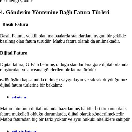
bir niteliği yoktur.
4. Gönderim Yöntemine Bağlı Fatura Türleri
Basılı Fatura
Basılı Fatura, yetkili olan matbaalarda standartlara uygun bir şekilde
basılmış olan fatura türüdür. Matbu fatura olarak da anılmaktadır.
Dijital Fatura
Dijital fatura, GİB’in belirmiş olduğu standartlara göre dijital ortamda
oluşturulan ve alıcısına gönderilen bir fatura türüdür.
e-dönüşüm kapsamında oldukça yaygınlaşan ve sık sık duyduğumuz
dijital fatura türlerine bir bakalım;
e-Fatura
Matbu faturanın dijital ortamda hazırlanmış halidir. İki firmanın da e-
fatura mükellefi olduğu durumlarda, dijital olarak gönderilmektedir.
Matbu faturadan hiç bir farkı yoktur ve aynı hukuki niteliklere sahiptir.
e-Arşiv Fatura