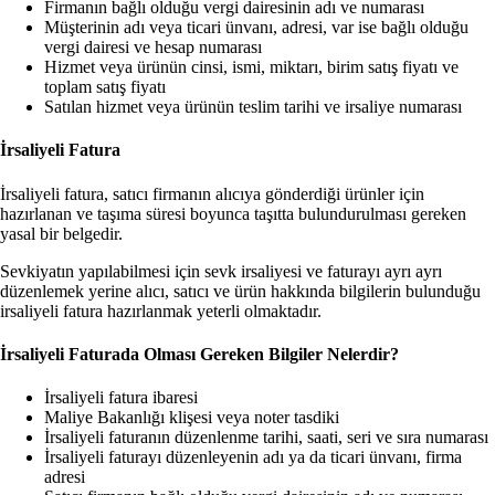
Firmanın bağlı olduğu vergi dairesinin adı ve numarası
Müşterinin adı veya ticari ünvanı, adresi, var ise bağlı olduğu
vergi dairesi ve hesap numarası
Hizmet veya ürünün cinsi, ismi, miktarı, birim satış fiyatı ve
toplam satış fiyatı
Satılan hizmet veya ürünün teslim tarihi ve irsaliye numarası
İrsaliyeli Fatura
İrsaliyeli fatura, satıcı firmanın alıcıya gönderdiği ürünler için
hazırlanan ve taşıma süresi boyunca taşıtta bulundurulması gereken
yasal bir belgedir.
Sevkiyatın yapılabilmesi için sevk irsaliyesi ve faturayı ayrı ayrı
düzenlemek yerine alıcı, satıcı ve ürün hakkında bilgilerin bulunduğu
irsaliyeli fatura hazırlanmak yeterli olmaktadır.
İrsaliyeli Faturada Olması Gereken Bilgiler Nelerdir?
İrsaliyeli fatura ibaresi
Maliye Bakanlığı klişesi veya noter tasdiki
İrsaliyeli faturanın düzenlenme tarihi, saati, seri ve sıra numarası
İrsaliyeli faturayı düzenleyenin adı ya da ticari ünvanı, firma
adresi