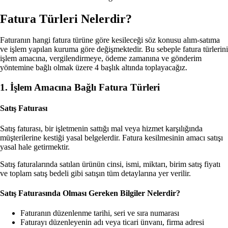
Fatura Türleri Nelerdir?
Faturanın hangi fatura türüne göre kesileceği söz konusu alım-satıma
ve işlem yapılan kuruma göre değişmektedir. Bu sebeple fatura türlerini
işlem amacına, vergilendirmeye, ödeme zamanına ve gönderim
yöntemine bağlı olmak üzere 4 başlık altında toplayacağız.
1. İşlem Amacına Bağlı Fatura Türleri
Satış Faturası
Satış faturası, bir işletmenin sattığı mal veya hizmet karşılığında
müşterilerine kestiği yasal belgelerdir. Fatura kesilmesinin amacı satışı
yasal hale getirmektir.
Satış faturalarında satılan ürünün cinsi, ismi, miktarı, birim satış fiyatı
ve toplam satış bedeli gibi satışın tüm detaylarına yer verilir.
Satış Faturasında Olması Gereken Bilgiler Nelerdir?
Faturanın düzenlenme tarihi, seri ve sıra numarası
Faturayı düzenleyenin adı veya ticari ünvanı, firma adresi