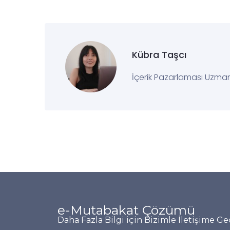
Kübra Taşcı
İçerik Pazarlaması Uzma
e-Mutabakat Çözümü
Daha Fazla Bilgi için Bizimle İletişime Geç