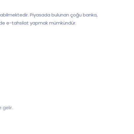
apabilmektedir. Piyasada bulunan çoğu banka,
le de e-tahsilat yapmak mümkündür.
gelir.