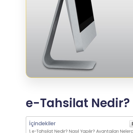
e-Tahsilat Nedir? 
İçindekiler
e-Tahsilat Nedir? Nasıl Yapılır? Avantajları Nelerd