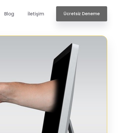
Blog
İletişim
Ücretsiz Deneme