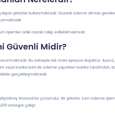
çalışan şirketler kullanmaktadır. Düzenli ödeme alması gereken i
ulunmaktadır.
m işlemler anlık olarak takip edilebilmektedir.
i Güvenli Midir?
le korunmaktadır. Bu sebeple risk oranı epeyce düşüktür. Ayrıca
i kartı veya banka kartı ile ödeme yaparken banka tarafından, k
şekilde gerçekleşmektedir.
iştirilmiş finansal bir çözümdür. Bir şirketin, tüm ödeme işleml
100 entegre çalışır.