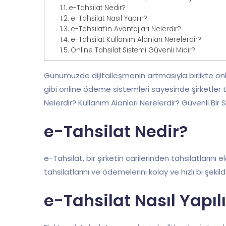
e-Tahsilat Nedir?
e-Tahsilat Nasıl Yapılır?
e-Tahsilat’ın Avantajları Nelerdir?
e-Tahsilat Kullanım Alanları Nerelerdir?
Online Tahsilat Sistemi Güvenli Midir?
Günümüzde dijitalleşmenin artmasıyla birlikte onli
gibi online ödeme sistemleri sayesinde şirketler ta
Nelerdir? Kullanım Alanları Nerelerdir? Güvenli Bir 
e-Tahsilat Nedir?
e-Tahsilat, bir şirketin carilerinden tahsilatların
tahsilatlarını ve ödemelerini kolay ve hızlı bi şeki
e-Tahsilat Nasıl Yapılı