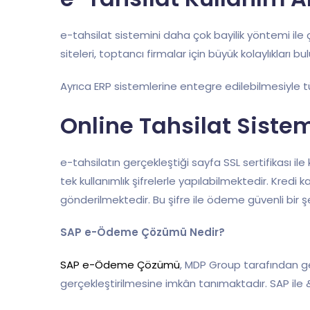
e-tahsilat sistemini daha çok bayilik yöntemi ile 
siteleri, toptancı firmalar için büyük kolaylıkları b
Ayrıca ERP sistemlerine entegre edilebilmesiyle tü
Online Tahsilat Sistem
e-tahsilatın gerçekleştiği sayfa SSL sertifikası i
tek kullanımlık şifrelerle yapılabilmektedir. Kred
gönderilmektedir. Bu şifre ile ödeme güvenli bir 
SAP e-Ödeme Çözümü Nedir?
SAP e-Ödeme Çözümü
, MDP Group tarafından gel
gerçekleştirilmesine imkân tanımaktadır. SAP ile &