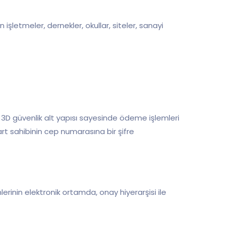
şletmeler, dernekler, okullar, siteler, sanayi
, 3D güvenlik alt yapısı sayesinde ödeme işlemleri
art sahibinin cep numarasına bir şifre
erinin elektronik ortamda, onay hiyerarşisi ile