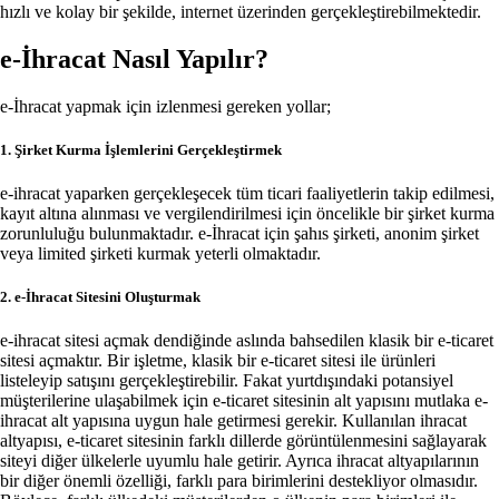
hızlı ve kolay bir şekilde, internet üzerinden gerçekleştirebilmektedir.
e-İhracat Nasıl Yapılır?
e-İhracat yapmak için izlenmesi gereken yollar;
1. Şirket Kurma İşlemlerini Gerçekleştirmek
e-ihracat yaparken gerçekleşecek tüm ticari faaliyetlerin takip edilmesi,
kayıt altına alınması ve vergilendirilmesi için öncelikle bir şirket kurma
zorunluluğu bulunmaktadır. e-İhracat için şahıs şirketi, anonim şirket
veya limited şirketi kurmak yeterli olmaktadır.
2. e-İhracat Sitesini Oluşturmak
e-ihracat sitesi açmak dendiğinde aslında bahsedilen klasik bir e-ticaret
sitesi açmaktır. Bir işletme, klasik bir e-ticaret sitesi ile ürünleri
listeleyip satışını gerçekleştirebilir. Fakat yurtdışındaki potansiyel
müşterilerine ulaşabilmek için e-ticaret sitesinin alt yapısını mutlaka e-
ihracat alt yapısına uygun hale getirmesi gerekir. Kullanılan ihracat
altyapısı, e-ticaret sitesinin farklı dillerde görüntülenmesini sağlayarak
siteyi diğer ülkelerle uyumlu hale getirir. Ayrıca ihracat altyapılarının
bir diğer önemli özelliği, farklı para birimlerini destekliyor olmasıdır.