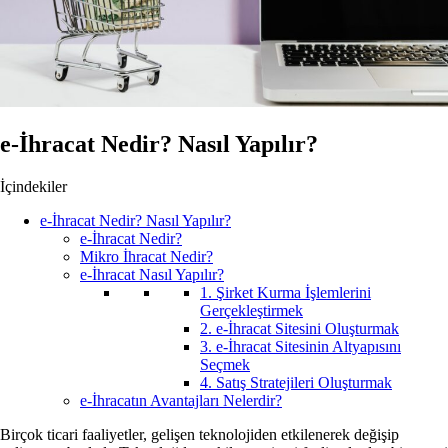
e-İhracat Nedir? Nasıl Yapılır?
İçindekiler
e-İhracat Nedir? Nasıl Yapılır?
e-İhracat Nedir?
Mikro İhracat Nedir?
e-İhracat Nasıl Yapılır?
1. Şirket Kurma İşlemlerini
Gerçekleştirmek
2. e-İhracat Sitesini Oluşturmak
3. e-İhracat Sitesinin Altyapısını
Seçmek
4. Satış Stratejileri Oluşturmak
e-İhracatın Avantajları Nelerdir?
Birçok ticari faaliyetler, gelişen teknolojiden etkilenerek değişip