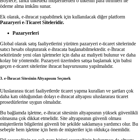
Böylece, farklı ülkedeki müşterilerden o ülkenin para birimleri ile
ödeme alma imkânı sunar.
Ek olarak, e-ihracat yapabilmek için kullanılacak diğer platform
Pazaryeri e-Ticaret Siteleridir.
Pazaryerleri
Global olarak satış faaliyetlerini yürüten pazaryeri e-ticaret sitelerinde
satıcı hesabı oluşturarak e-ihracata başlanabilmektedir. e-İhracat
sektöründe yeni olan işletmeler için daha az maliyeti bulunur ve daha
kolay bir yöntemdir. Pazaryeri üzerinden satışa başlamak için bahsi
geçen e-ticaret sitelerine ihracat başvurusunu yapılmalıdır.
3. e-İhracat Sitesinin Altyapısını Seçmek
Uluslararası ticari faaliyetlerde ticaret yapma kuralları ve şartları çok
daha katı olduğundan dolayı e-ihracat altyapısı uluslararası ticaret
prosedürlerine uygun olmalıdır.
Bu bağlamda işletme, e-ihracat sitesinin altyapısının yüksek güvenlikli
olmasına çok dikkat etmelidir. Site altyapısının güvenli olması
müşterilerin bilgilerini güvenli bir şekilde saklamaya yardımcı olur. Bu
sebeple hem işletme için hem de müşteriler için oldukça önemlidir.