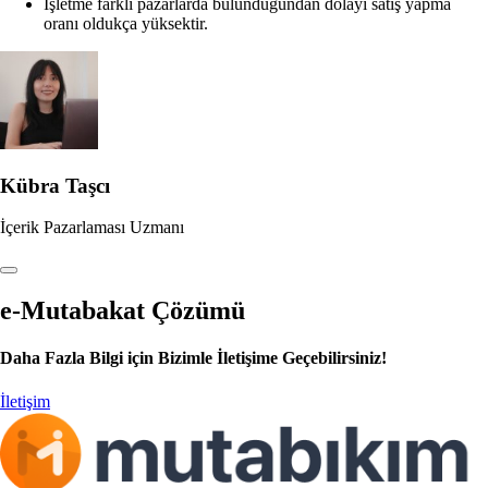
İşletme farklı pazarlarda bulunduğundan dolayı satış yapma
oranı oldukça yüksektir.
Kübra Taşcı
İçerik Pazarlaması Uzmanı
e-Mutabakat Çözümü
Daha Fazla Bilgi için Bizimle İletişime Geçebilirsiniz!
İletişim